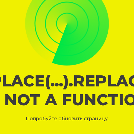
LACE(...).REPL
S NOT A FUNCTI
Попробуйте обновить страницу.