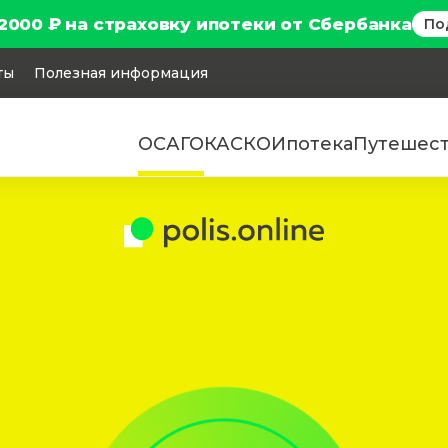
2000 ₽ на страховку ипотеки от Сбербанка
По
ты
Полезная информация
ОСАГО
КАСКО
Ипотека
Путешес