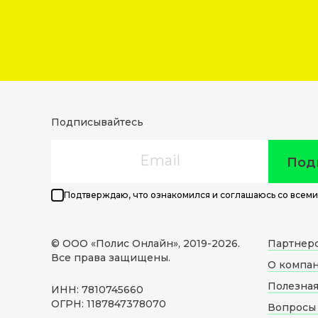
Подписывайтесь
Email
Под
Подтверждаю, что ознакомился и соглашаюсь со всеми
© ООО «Полис Онлайн», 2019-
2026
.
Партнер
Все права защищены.
О компа
Полезна
ИНН: 7810745660
ОГРН: 1187847378070
Вопросы 