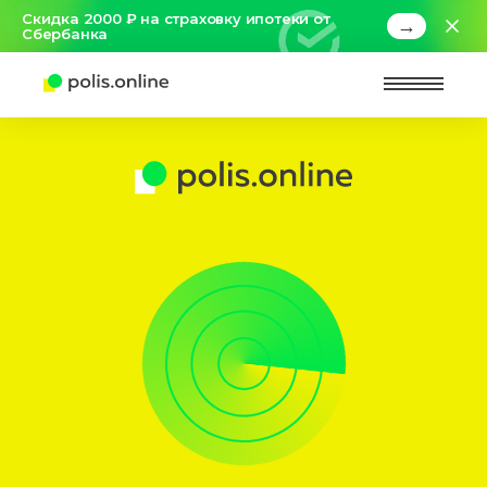
Скидка 2000 ₽ на страховку ипотеки от
→
Сбербанка
Найт