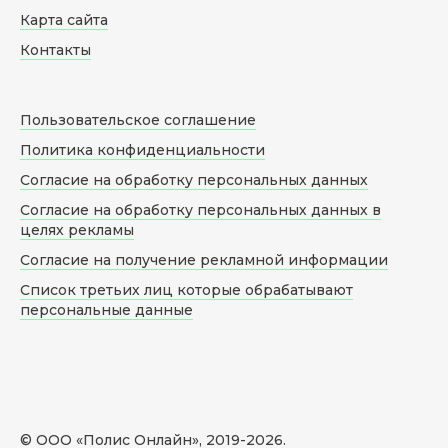
Карта сайта
Контакты
Пользовательское соглашение
Политика конфиденциальности
Согласие на обработку персональных данных
Согласие на обработку персональных данных в
целях рекламы
Согласие на получение рекламной информации
Список третьих лиц которые обрабатывают
персональные данные
© ООО «Полис Онлайн», 2019-
2026
.