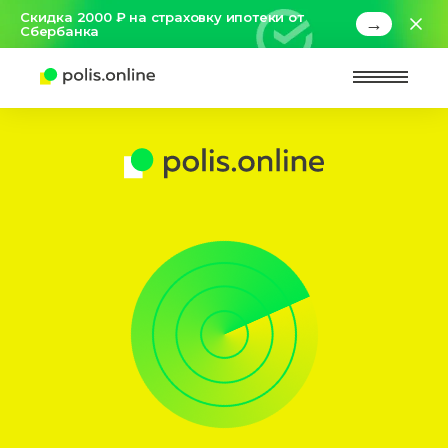
Скидка 2000 ₽ на страховку ипотеки от
→
Сбербанка
Найт