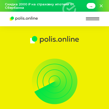
Скидка 2000 ₽ на страховку ипотеки от
→
Сбербанка
Найт