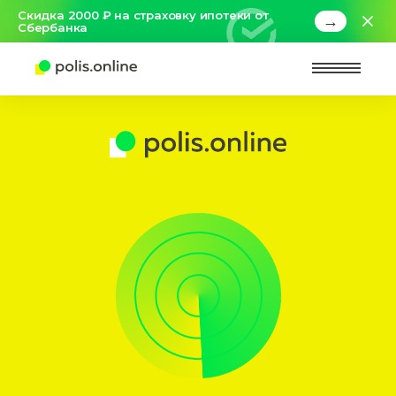
Скидка 2000 ₽ на страховку ипотеки от
→
Сбербанка
Найт