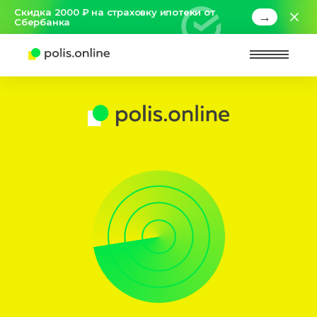
Скидка 2000 ₽ на страховку ипотеки от
→
Сбербанка
Найт