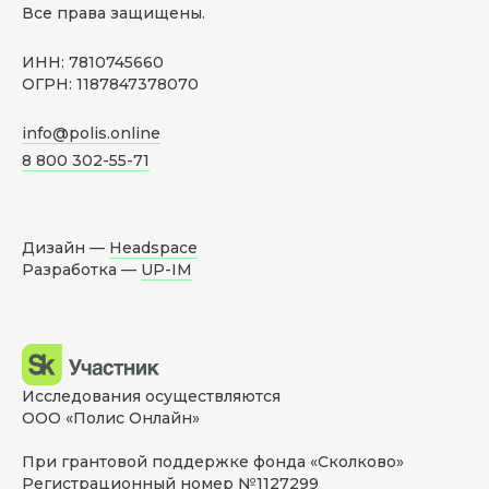
Все права защищены.
ИНН: 7810745660
ОГРН: 1187847378070
info@polis.online
8 800 302-55-71
Дизайн —
Headspace
Разработка —
UP-IM
Исследования осуществляются
ООО «Полис Онлайн»
При грантовой поддержке фонда «Сколково»
Регистрационный номер №1127299