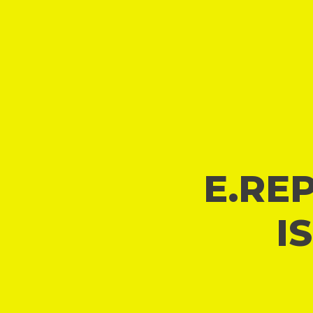
E.REP
I