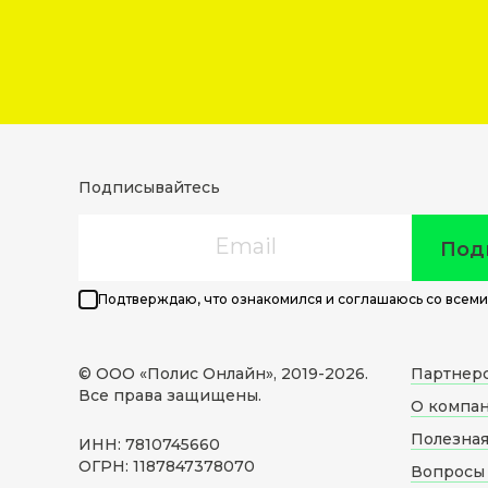
Подписывайтесь
Email
Под
Подтверждаю, что ознакомился и соглашаюсь со всеми
© ООО «Полис Онлайн», 2019-
2026
.
Партнер
Все права защищены.
О компа
Полезна
ИНН: 7810745660
ОГРН: 1187847378070
Вопросы 