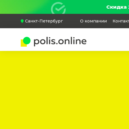
Скидка 
Санкт-Петербург
О компании
Контак