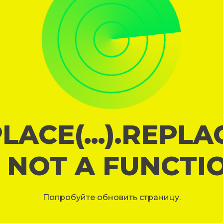
LACE(...).REPL
S NOT A FUNCTI
Попробуйте обновить страницу.