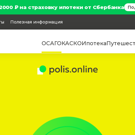
2000 ₽ на страховку ипотеки от Сбербанка
По
ты
Полезная информация
ОСАГО
КАСКО
Ипотека
Путешес