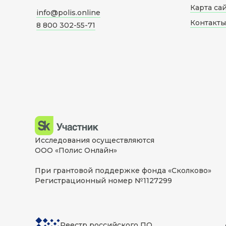
Карта са
info@polis.online
Контакты
8 800 302-55-71
Исследования осуществляются
ООО «Полис Онлайн»
При грантовой поддержке фонда «Сколково»
Регистрационный номер №1127299
Реестр российского ПО