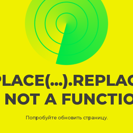
LACE(...).REPL
S NOT A FUNCTI
Попробуйте обновить страницу.