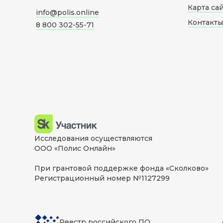
Карта са
info@polis.online
Контакты
8 800 302-55-71
Исследования осуществляются
ООО «Полис Онлайн»
При грантовой поддержке фонда «Сколково»
Регистрационный номер №1127299
Реестр российского ПО