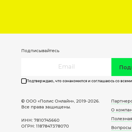
Подписывайтесь
Email
Под
Подтверждаю, что ознакомился и соглашаюсь со всеми
© ООО «Полис Онлайн», 2019-
2026
.
Партнер
Все права защищены.
О компа
Полезна
ИНН: 7810745660
ОГРН: 1187847378070
Вопросы 