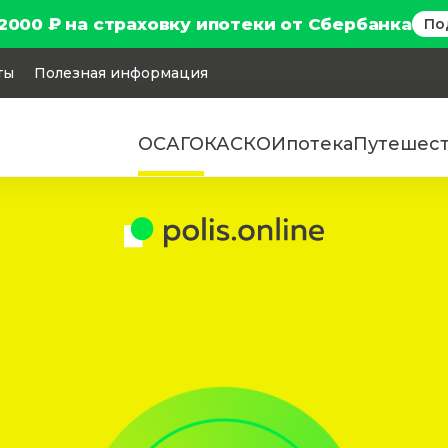
2000 ₽ на страховку ипотеки от Сбербанка
По
ты
Полезная информация
ОСАГО
КАСКО
Ипотека
Путешес