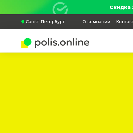
Скидка 
Санкт-Петербург
О компании
Контак