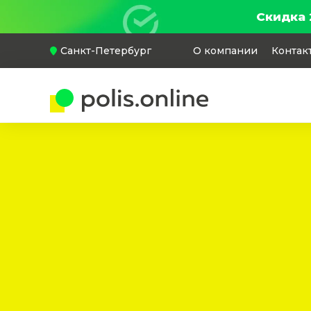
Скидка 
Санкт-Петербург
О компании
Контак