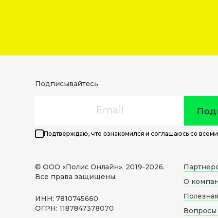
Подписывайтесь
Email
Под
Подтверждаю, что ознакомился и соглашаюсь со всеми
© ООО «Полис Онлайн», 2019-
2026
.
Партнер
Все права защищены.
О компа
Полезна
ИНН: 7810745660
ОГРН: 1187847378070
Вопросы 