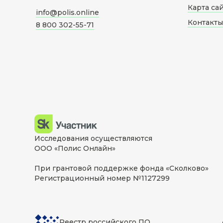
Карта са
info@polis.online
Контакты
8 800 302-55-71
Исследования осуществляются
ООО «Полис Онлайн»
При грантовой поддержке фонда «Сколково»
Регистрационный номер №1127299
Реестр российского ПО