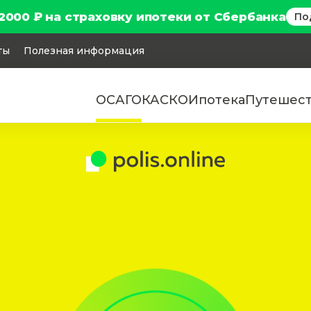
2000 ₽ на страховку ипотеки от Сбербанка
По
ты
Полезная информация
ОСАГО
КАСКО
Ипотека
Путешес