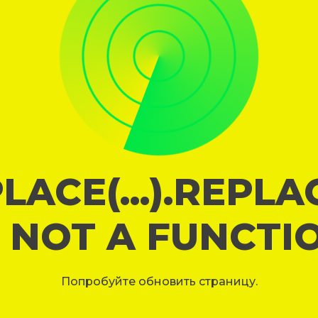
LACE(...).REPL
S NOT A FUNCTI
Попробуйте обновить страницу.