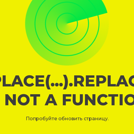
LACE(...).REPL
S NOT A FUNCTI
Попробуйте обновить страницу.