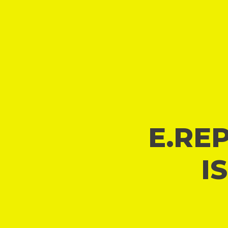
E.REP
I