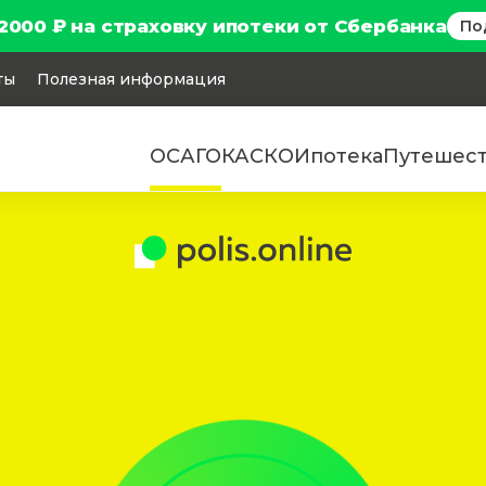
2000 ₽ на страховку ипотеки от Сбербанка
По
ты
Полезная информация
ОСАГО
КАСКО
Ипотека
Путешес