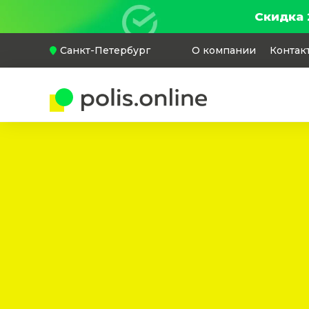
Скидка 
Санкт-Петербург
О компании
Контак