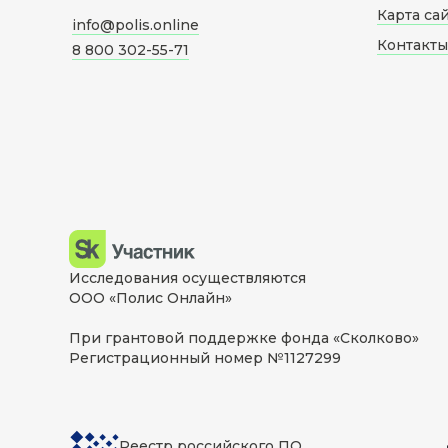
Карта са
info@polis.online
Контакты
8 800 302-55-71
Исследования осуществляются
ООО «Полис Онлайн»
При грантовой поддержке фонда «Сколково»
Регистрационный номер №1127299
Реестр российского ПО