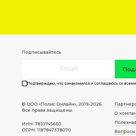
Подписывайтесь
Email
Под
Подтверждаю, что ознакомился и соглашаюсь со всеми
© ООО «Полис Онлайн», 2019-
2026
.
Партнер
Все права защищены.
О компа
Полезна
ИНН: 7810745660
ОГРН: 1187847378070
Вопросы 