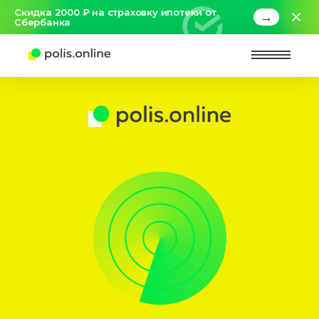
Скидка 2000 ₽ на страховку ипотеки от
→
Сбербанка
Найт