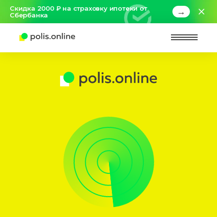
Скидка 2000 ₽ на страховку ипотеки от
→
Сбербанка
Найт