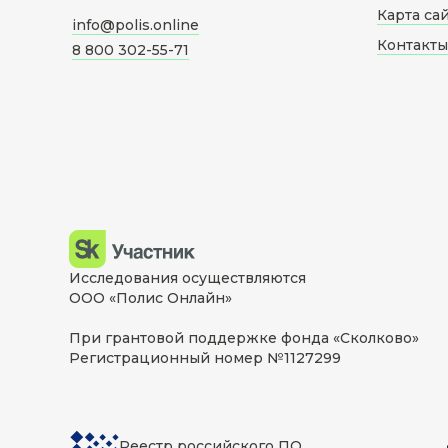
Карта са
info@polis.online
Контакты
8 800 302-55-71
Исследования осуществляются
ООО «Полис Онлайн»
При грантовой поддержке фонда «Сколково»
Регистрационный номер №1127299
Реестр российского ПО