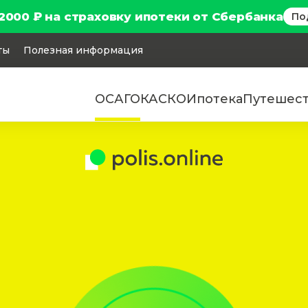
2000 ₽ на страховку ипотеки от Сбербанка
По
ты
Полезная информация
ОСАГО
КАСКО
Ипотека
Путешес