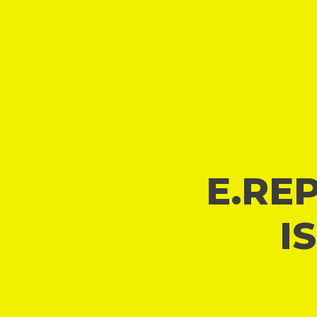
E.REP
I