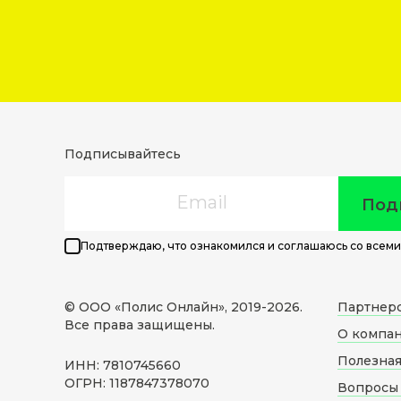
Подписывайтесь
Email
Под
Подтверждаю, что ознакомился и соглашаюсь со всеми
© ООО «Полис Онлайн», 2019-
2026
.
Партнер
Все права защищены.
О компа
Полезна
ИНН: 7810745660
ОГРН: 1187847378070
Вопросы 