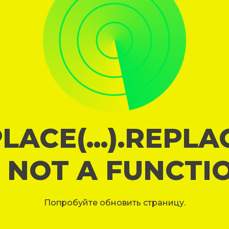
LACE(...).REPL
S NOT A FUNCTI
Попробуйте обновить страницу.