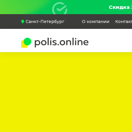
Скидка 
Санкт-Петербург
О компании
Контак