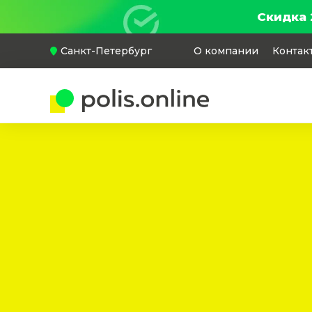
Скидка 
Санкт-Петербург
О компании
Контак