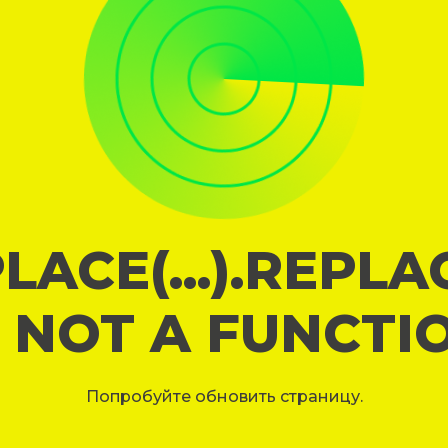
LACE(...).REPL
S NOT A FUNCTI
Попробуйте обновить страницу.