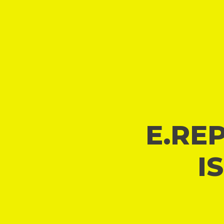
E.REP
I