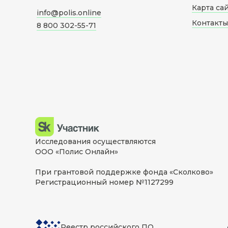
Карта са
info@polis.online
Контакты
8 800 302-55-71
Исследования осуществляются
ООО «Полис Онлайн»
При грантовой поддержке фонда «Сколково»
Регистрационный номер №1127299
Реестр российского ПО