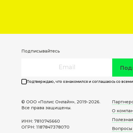
Подписывайтесь
Email
Под
Подтверждаю, что ознакомился и соглашаюсь со всеми
© ООО «Полис Онлайн», 2019-
2026
.
Партнер
Все права защищены.
О компа
Полезна
ИНН: 7810745660
ОГРН: 1187847378070
Вопросы 