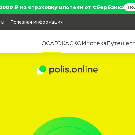
2000 ₽ на страховку ипотеки от Сбербанка
По
ты
Полезная информация
ОСАГО
КАСКО
Ипотека
Путешес