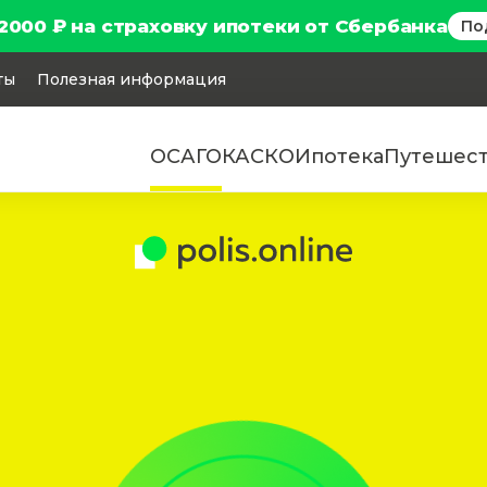
2000 ₽ на страховку ипотеки от Сбербанка
По
ты
Полезная информация
ОСАГО
КАСКО
Ипотека
Путешес