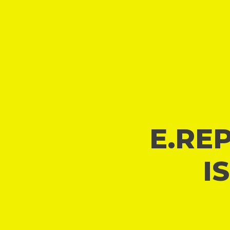
E.REP
I