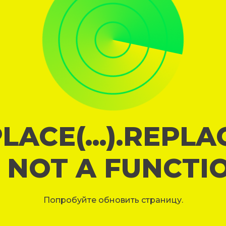
LACE(...).REPL
S NOT A FUNCTI
Попробуйте обновить страницу.