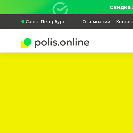
Скидка 
Санкт-Петербург
О компании
Контак