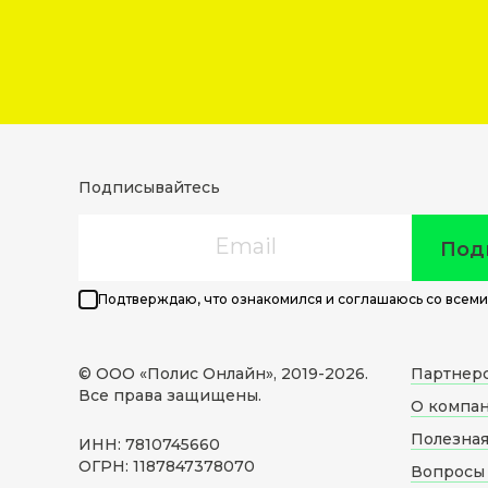
Подписывайтесь
Email
Под
Подтверждаю, что ознакомился и соглашаюсь со всеми
© ООО «Полис Онлайн», 2019-
2026
.
Партнер
Все права защищены.
О компа
Полезна
ИНН: 7810745660
ОГРН: 1187847378070
Вопросы 