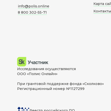
Карта са
info@polis.online
Контакты
8 800 302-55-71
Исследования осуществляются
ООО «Полис Онлайн»
При грантовой поддержке фонда «Сколково»
Регистрационный номер №1127299
Реестр российского ПО