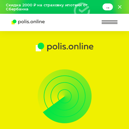
Скидка 2000 ₽ на страховку ипотеки от
→
Сбербанка
Найт