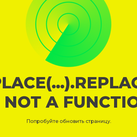
LACE(...).REPL
S NOT A FUNCTI
Попробуйте обновить страницу.