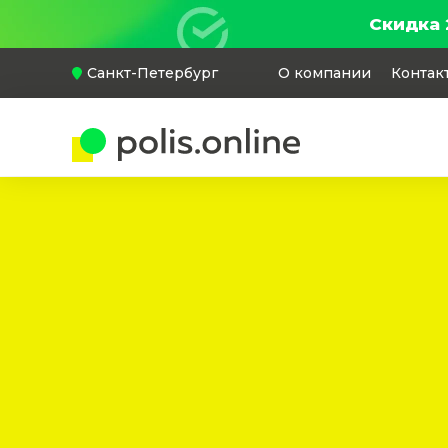
Скидка 
Санкт-Петербург
О компании
Контак