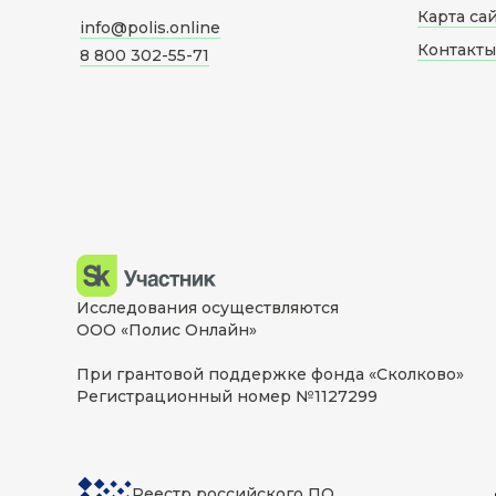
Карта са
info@polis.online
Контакты
8 800 302-55-71
Исследования осуществляются
ООО «Полис Онлайн»
При грантовой поддержке фонда «Сколково»
Регистрационный номер №1127299
Реестр российского ПО