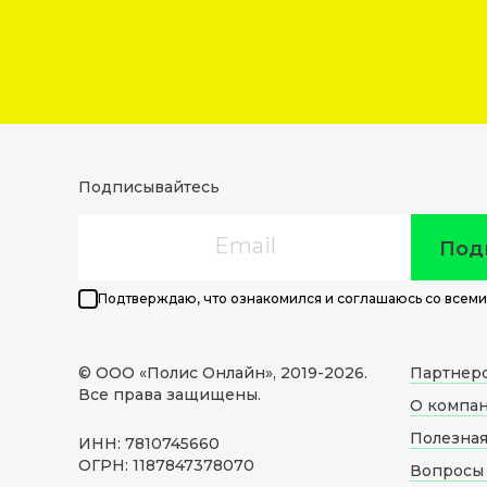
Подписывайтесь
Email
Под
Подтверждаю, что ознакомился и соглашаюсь со всеми
© ООО «Полис Онлайн», 2019-
2026
.
Партнер
Все права защищены.
О компа
Полезна
ИНН: 7810745660
ОГРН: 1187847378070
Вопросы 