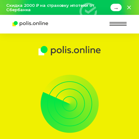
Скидка 2000 ₽ на страховку ипотеки от
→
Сбербанка
Найт