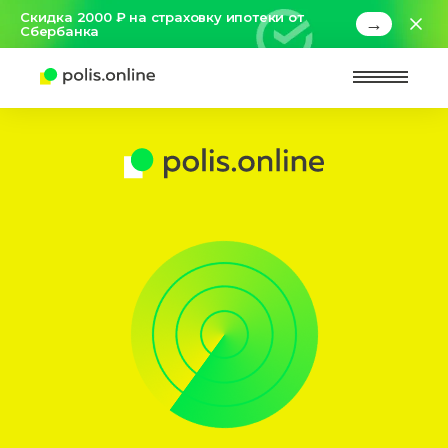
Скидка 2000 ₽ на страховку ипотеки от
→
Сбербанка
Найт