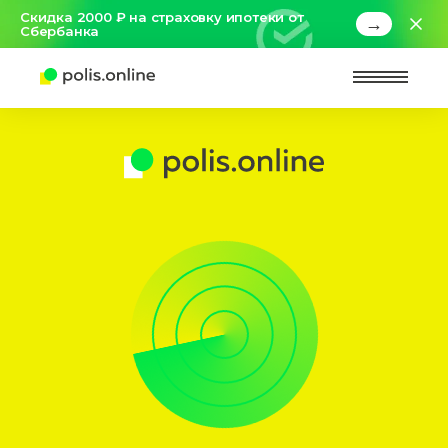
Скидка 2000 ₽ на страховку ипотеки от
→
Сбербанка
Найт