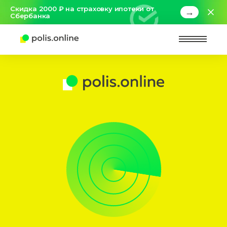
Скидка 2000 ₽ на страховку ипотеки от
→
Сбербанка
Найт