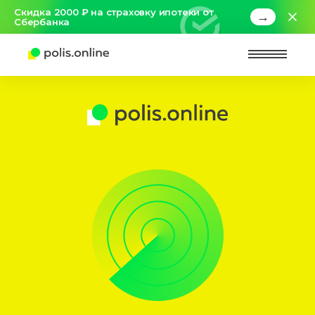
Скидка 2000 ₽ на страховку ипотеки от
→
Сбербанка
Найт