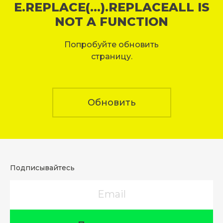
E.REPLACE(...).REPLACEALL IS
NOT A FUNCTION
Попробуйте обновить
страницу.
Обновить
Подписывайтесь
Email