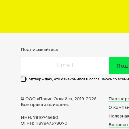
Подписывайтесь
Email
Под
Подтверждаю, что ознакомился и соглашаюсь со всеми
© ООО «Полис Онлайн», 2019-
2026
.
Партнер
Все права защищены.
О компа
Полезна
ИНН: 7810745660
ОГРН: 1187847378070
Вопросы 