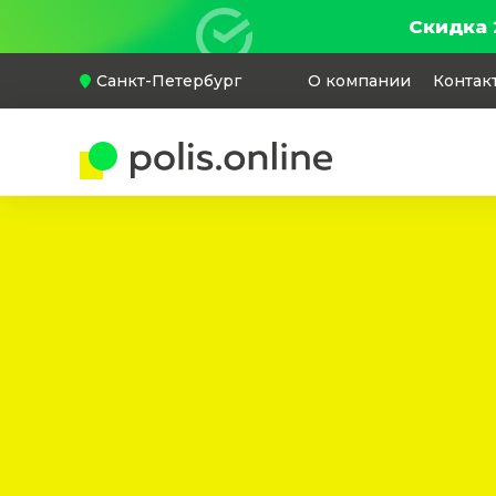
Скидка 
Санкт-Петербург
О компании
Контак