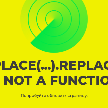
LACE(...).REPL
S NOT A FUNCTI
Попробуйте обновить страницу.