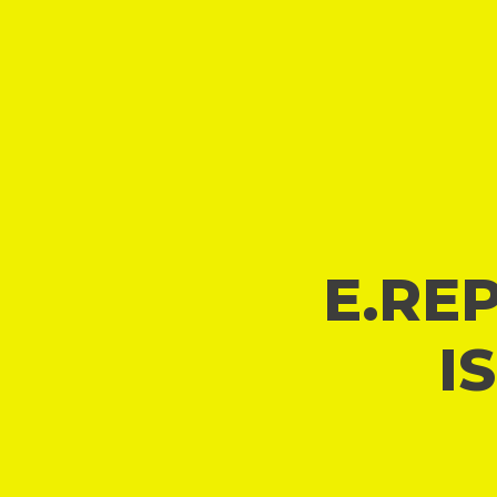
E.REP
I