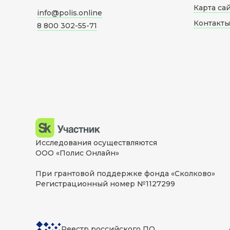
Карта са
info@polis.online
Контакты
8 800 302-55-71
Исследования осуществляются
ООО «Полис Онлайн»
При грантовой поддержке фонда «Сколково»
Регистрационный номер №1127299
Реестр российского ПО