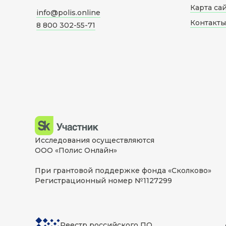
Карта са
info@polis.online
Контакты
8 800 302-55-71
Исследования осуществляются
ООО «Полис Онлайн»
При грантовой поддержке фонда «Сколково»
Регистрационный номер №1127299
Реестр российского ПО