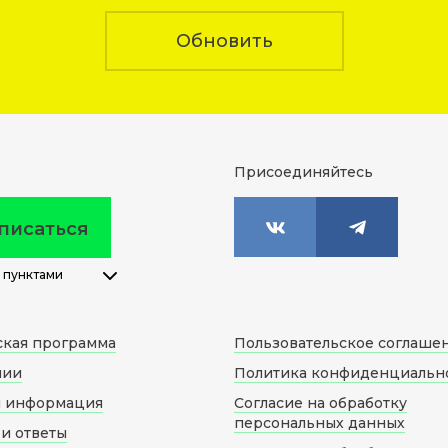
Обновить
Присоединяйтесь
писаться
 пунктами
ская программа
Пользовательское соглаше
нии
Политика конфиденциальн
я информация
Согласие на обработку
персональных данных
и ответы