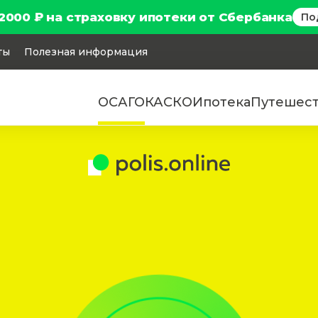
2000 ₽ на страховку ипотеки от Сбербанка
По
ты
Полезная информация
ОСАГО
КАСКО
Ипотека
Путешес