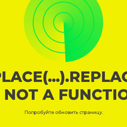
LACE(...).REPL
S NOT A FUNCTI
Попробуйте обновить страницу.