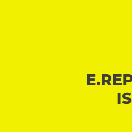
E.REP
I