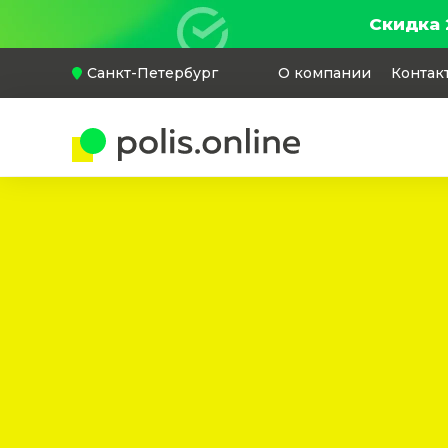
Скидка 
Санкт-Петербург
О компании
Контак