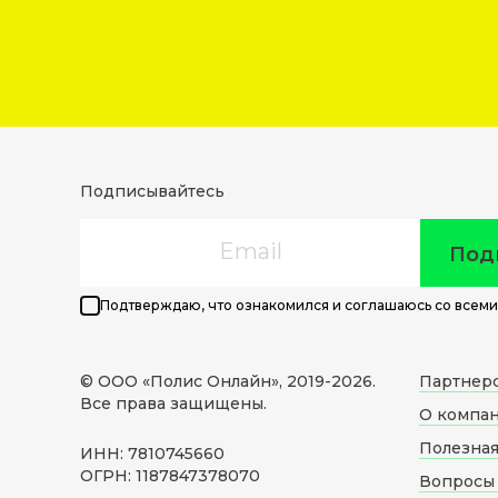
Подписывайтесь
Email
Под
Подтверждаю, что ознакомился и соглашаюсь со всеми
© ООО «Полис Онлайн», 2019-
2026
.
Партнер
Все права защищены.
О компа
Полезна
ИНН: 7810745660
ОГРН: 1187847378070
Вопросы 