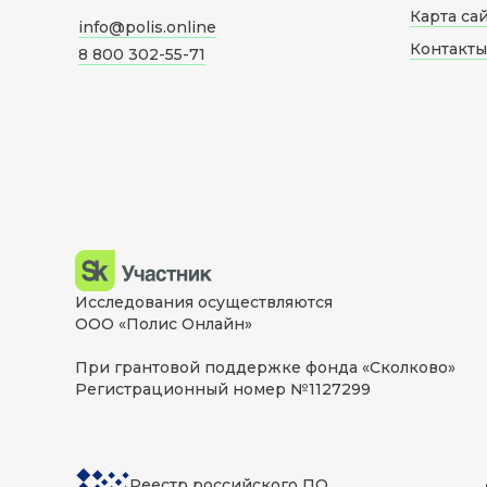
Карта са
info@polis.online
Контакты
8 800 302-55-71
Исследования осуществляются
ООО «Полис Онлайн»
При грантовой поддержке фонда «Сколково»
Регистрационный номер №1127299
Реестр российского ПО