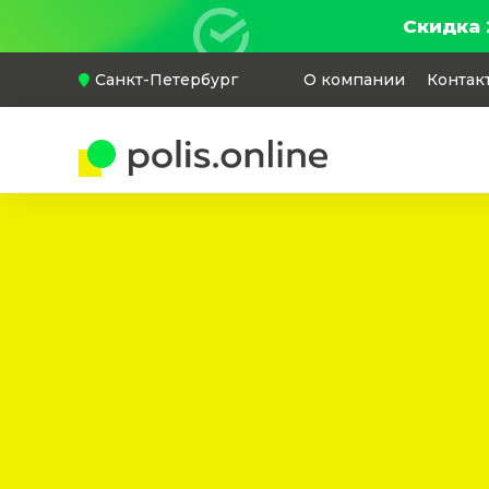
Скидка 
Санкт-Петербург
О компании
Контак