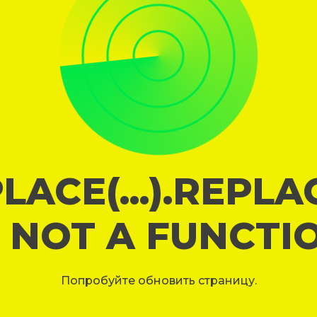
LACE(...).REPL
S NOT A FUNCTI
Попробуйте обновить страницу.