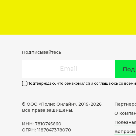
Подписывайтесь
Email
Под
Подтверждаю, что ознакомился и соглашаюсь со всеми
© ООО «Полис Онлайн», 2019-
2026
.
Партнер
Все права защищены.
О компа
Полезна
ИНН: 7810745660
ОГРН: 1187847378070
Вопросы 