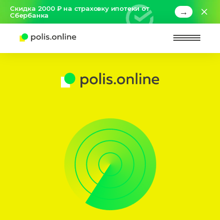
Скидка 2000 ₽ на страховку ипотеки от
→
Сбербанка
Найт