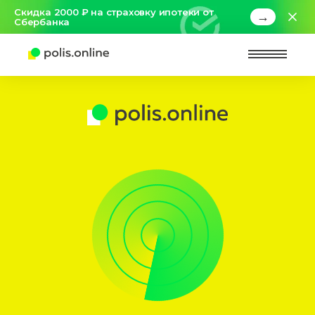
Скидка 2000 ₽ на страховку ипотеки от
→
Сбербанка
Найт