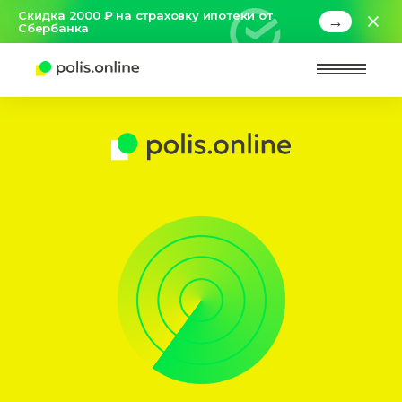
Скидка 2000 ₽ на страховку ипотеки от
→
Сбербанка
Найт