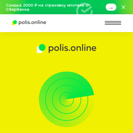
Скидка 2000 ₽ на страховку ипотеки от
→
Сбербанка
Найт