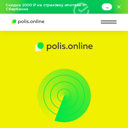
Скидка 2000 ₽ на страховку ипотеки от
→
Сбербанка
Найт