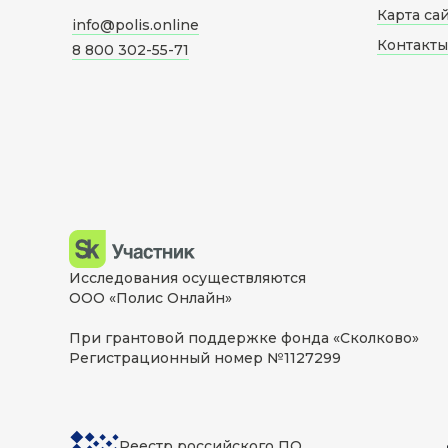
Карта са
info@polis.online
Контакты
8 800 302-55-71
Исследования осуществляются
ООО «Полис Онлайн»
При грантовой поддержке фонда «Сколково»
Регистрационный номер №1127299
Реестр российского ПО