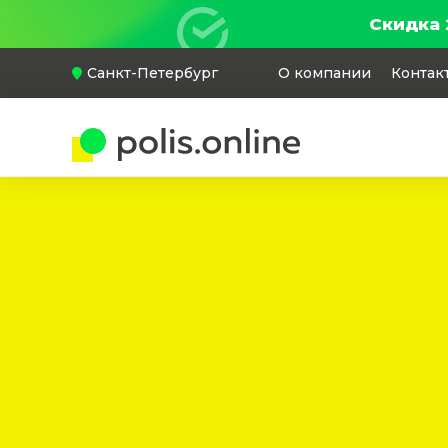
Скидка 
Санкт-Петербург
О компании
Контак