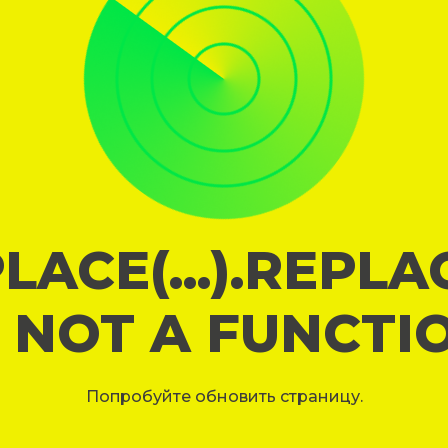
LACE(...).REPL
S NOT A FUNCTI
Попробуйте обновить страницу.