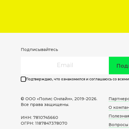
Подписывайтесь
Email
Под
Подтверждаю, что ознакомился и соглашаюсь со всеми
© ООО «Полис Онлайн», 2019-
2026
.
Партнер
Все права защищены.
О компа
Полезна
ИНН: 7810745660
ОГРН: 1187847378070
Вопросы 