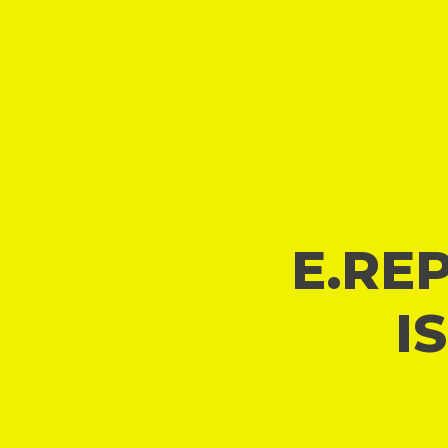
E.REP
I