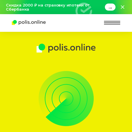
Скидка 2000 ₽ на страховку ипотеки от
→
Сбербанка
Найт