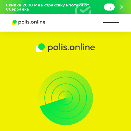
Скидка 2000 ₽ на страховку ипотеки от
→
Сбербанка
Найт