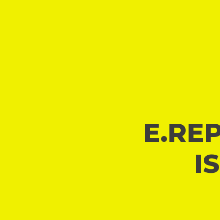
E.REP
I