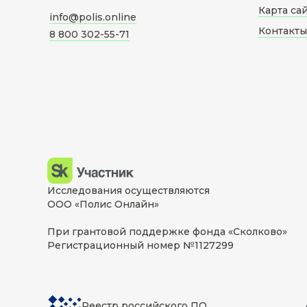
Карта са
info@polis.online
Контакты
8 800 302-55-71
Исследования осуществляются
ООО «Полис Онлайн»
При грантовой поддержке фонда «Сколково»
Регистрационный номер №1127299
Реестр российского ПО