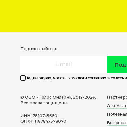
Подписывайтесь
Email
Под
Подтверждаю, что ознакомился и соглашаюсь со всеми
© ООО «Полис Онлайн», 2019-
2026
.
Партнер
Все права защищены.
О компа
Полезна
ИНН: 7810745660
ОГРН: 1187847378070
Вопросы 