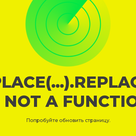
LACE(...).REPL
S NOT A FUNCTI
Попробуйте обновить страницу.