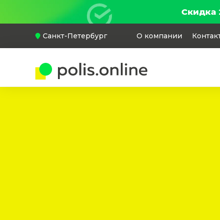
Скидка 
Санкт-Петербург
О компании
Контак