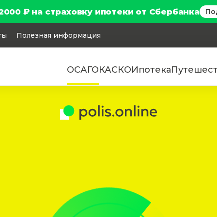
2000 ₽ на страховку ипотеки от Сбербанка
По
ты
Полезная информация
ОСАГО
КАСКО
Ипотека
Путешес