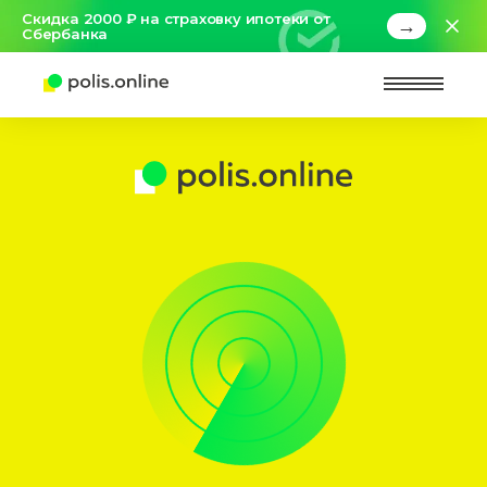
Скидка 2000 ₽ на страховку ипотеки от
→
Сбербанка
Найт