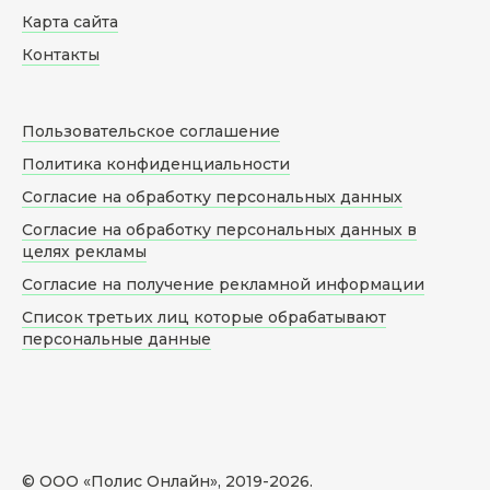
Карта сайта
Контакты
Пользовательское соглашение
Политика конфиденциальности
Согласие на обработку персональных данных
Согласие на обработку персональных данных в
целях рекламы
Согласие на получение рекламной информации
Список третьих лиц которые обрабатывают
персональные данные
© ООО «Полис Онлайн», 2019-
2026
.