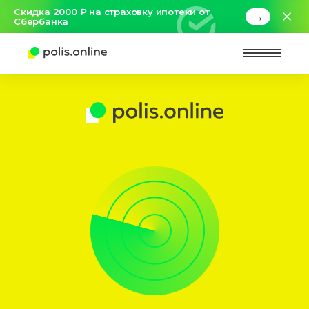
Скидка 2000 ₽ на страховку ипотеки от
→
Сбербанка
Найт