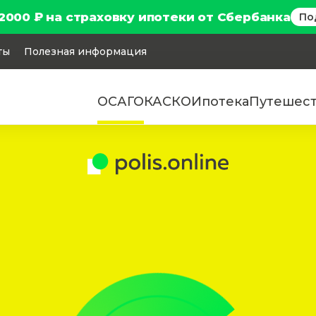
2000 ₽ на страховку ипотеки от Сбербанка
По
ты
Полезная информация
ОСАГО
КАСКО
Ипотека
Путешес