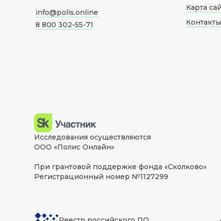
Карта са
info@polis.online
Контакты
8 800 302-55-71
Исследования осуществляются
ООО «Полис Онлайн»
При грантовой поддержке фонда «Сколково»
Регистрационный номер №1127299
Реестр российского ПО