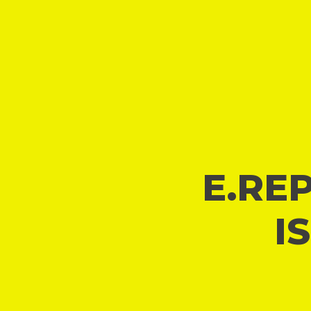
E.REP
I