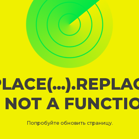
LACE(...).REPL
S NOT A FUNCTI
Попробуйте обновить страницу.