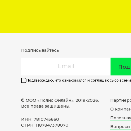
Подписывайтесь
Email
Под
Подтверждаю, что ознакомился и соглашаюсь со всеми
© ООО «Полис Онлайн», 2019-
2026
.
Партнер
Все права защищены.
О компа
Полезна
ИНН: 7810745660
ОГРН: 1187847378070
Вопросы 