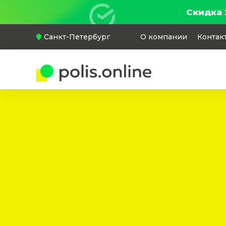
Скидка 
Санкт-Петербург
О компании
Контак