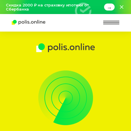
Скидка 2000 ₽ на страховку ипотеки от
→
Сбербанка
Найт