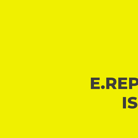
E.REP
I