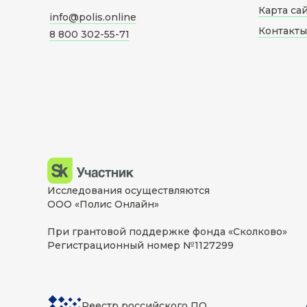
Карта са
info@polis.online
Контакты
8 800 302-55-71
Исследования осуществляются
ООО «Полис Онлайн»
При грантовой поддержке фонда «Сколково»
Регистрационный номер №1127299
Реестр российского ПО