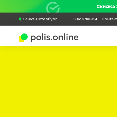
Скидка 
Санкт-Петербург
О компании
Контак