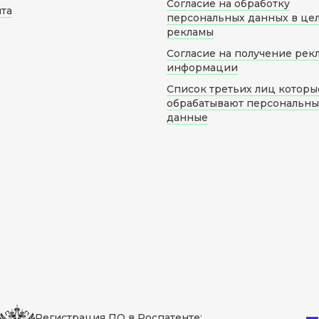
Согласие на обработку
йта
персональных данных в це
рекламы
Согласие на получение рек
информации
Список третьих лиц которы
обрабатывают персональн
данные
Регистрация ПО в Роспатенте: