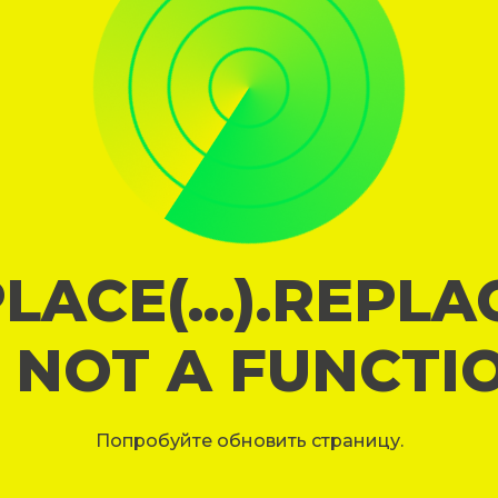
LACE(...).REPL
S NOT A FUNCTI
Попробуйте обновить страницу.