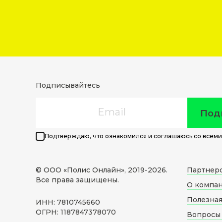
Подписывайтесь
Email
Под
Подтверждаю, что ознакомился и соглашаюсь со всеми
© ООО «Полис Онлайн», 2019-
2026
.
Партнер
Все права защищены.
О компа
Полезна
ИНН: 7810745660
ОГРН: 1187847378070
Вопросы 