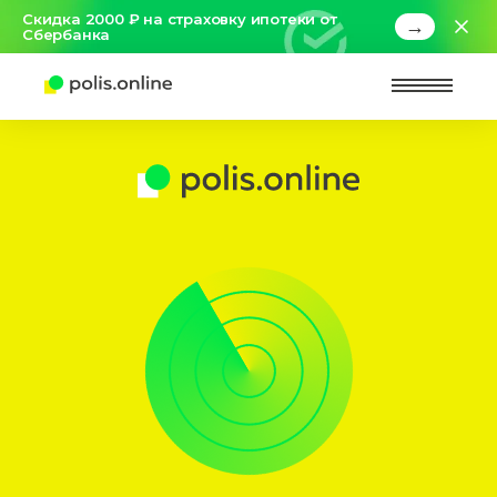
Скидка 2000 ₽ на страховку ипотеки от
→
Сбербанка
Найт