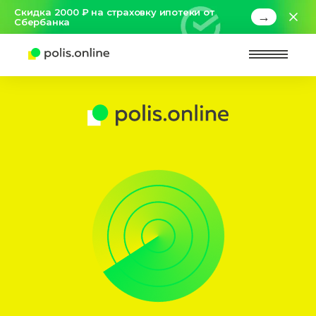
Скидка 2000 ₽ на страховку ипотеки от
→
Сбербанка
Найт