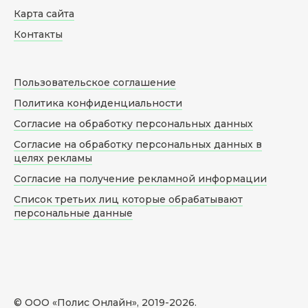
Карта сайта
Контакты
Пользовательское соглашение
Политика конфиденциальности
Согласие на обработку персональных данных
Согласие на обработку персональных данных в
целях рекламы
Согласие на получение рекламной информации
Список третьих лиц которые обрабатывают
персональные данные
© ООО «Полис Онлайн», 2019-
2026
.