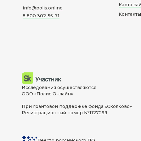
Карта са
info@polis.online
Контакты
8 800 302-55-71
Исследования осуществляются
ООО «Полис Онлайн»
При грантовой поддержке фонда «Сколково»
Регистрационный номер №1127299
Реестр российского ПО