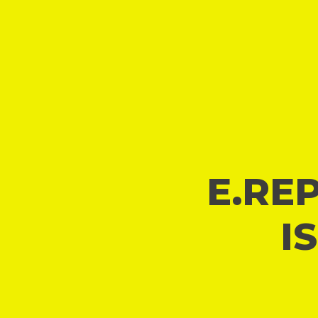
E.REP
I