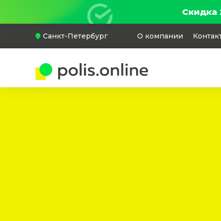
Скидка 
Санкт-Петербург
О компании
Контак