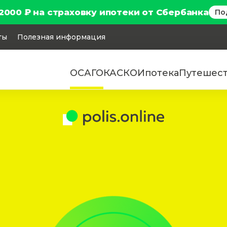
2000 ₽ на страховку ипотеки от Сбербанка
По
ты
Полезная информация
ОСАГО
КАСКО
Ипотека
Путешес