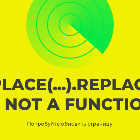
LACE(...).REPL
S NOT A FUNCTI
Попробуйте обновить страницу.