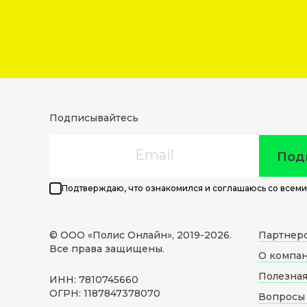
Подписывайтесь
Email
Под
Подтверждаю, что ознакомился и соглашаюсь со всеми
© ООО «Полис Онлайн», 2019-
2026
.
Партнер
Все права защищены.
О компа
Полезна
ИНН: 7810745660
ОГРН: 1187847378070
Вопросы 