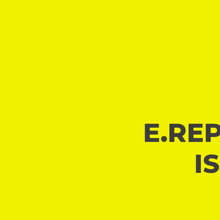
E.REP
I