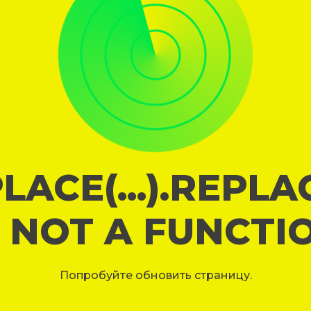
LACE(...).REPL
S NOT A FUNCTI
Попробуйте обновить страницу.