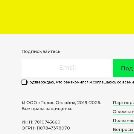
Подписывайтесь
Email
Под
Подтверждаю, что ознакомился и соглашаюсь со всеми
© ООО «Полис Онлайн», 2019-
2026
.
Партнер
Все права защищены.
О компа
Полезна
ИНН: 7810745660
ОГРН: 1187847378070
Вопросы 