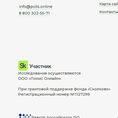
Карта са
info@polis.online
Контакты
8 800 302-55-71
Исследования осуществляются
ООО «Полис Онлайн»
При грантовой поддержке фонда «Сколково»
Регистрационный номер №1127299
Реестр российского ПО