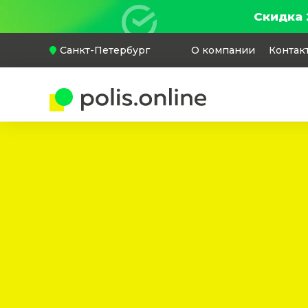
Скидка 
Санкт-Петербург
О компании
Контак