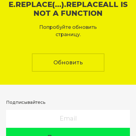
E.REPLACE(...).REPLACEALL IS
NOT A FUNCTION
Попробуйте обновить
страницу.
Обновить
Подписывайтесь
Email