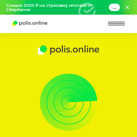
Скидка 2000 ₽ на страховку ипотеки от
→
Сбербанка
Найт