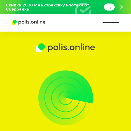
Скидка 2000 ₽ на страховку ипотеки от
→
Сбербанка
Найт