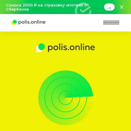
Скидка 2000 ₽ на страховку ипотеки от
→
Сбербанка
Найт